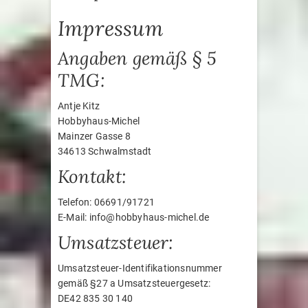
Impressum
Angaben gemäß § 5
TMG:
Antje Kitz
Hobbyhaus-Michel
Mainzer Gasse 8
34613 Schwalmstadt
Kontakt:
Telefon: 06691/91721
E-Mail: info@hobbyhaus-michel.de
Umsatzsteuer:
Umsatzsteuer-Identifikationsnummer
gemäß §27 a Umsatzsteuergesetz:
DE42 835 30 140