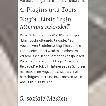
Aufbewahrungsfristen – bleiben unberührt.
4. Plugins und Tools
Plugin “Limit Login
Attempts Reloaded”
Diese Seite nutzt das WordPress-Plugin
“Limit Login Attempts Reloaded” zur
Abwehr von Bruteforce-Angriffen auf die
Login-Seite. Dabei werden IP-Adressen
verschlüsselt in der Datenbank gespeichert.
Die Nutzung von „Limit Login Attempts
Reloaded“ erfolgt im Interesse des Schutzes
meines Online-Angebotes. Dies stellt ein
berechtigtes Interesse im Sinne von Art. 6
Abs. 1 lit. f DSGVO dar.
5. soziale Medien