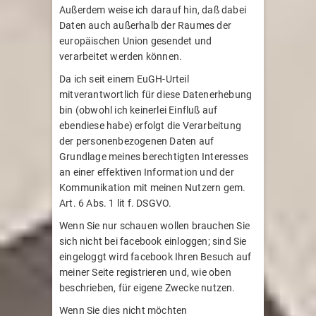
Außerdem weise ich darauf hin, daß dabei
Daten auch außerhalb der Raumes der
europäischen Union gesendet und
verarbeitet werden können.
Da ich seit einem EuGH-Urteil
mitverantwortlich für diese Datenerhebung
bin (obwohl ich keinerlei Einfluß auf
ebendiese habe) erfolgt die Verarbeitung
der personenbezogenen Daten auf
Grundlage meines berechtigten Interesses
an einer effektiven Information und der
Kommunikation mit meinen Nutzern gem.
Art. 6 Abs. 1 lit f. DSGVO.
Wenn Sie nur schauen wollen brauchen Sie
sich nicht bei facebook einloggen; sind Sie
eingeloggt wird facebook Ihren Besuch auf
meiner Seite registrieren und, wie oben
beschrieben, für eigene Zwecke nutzen.
Wenn Sie dies nicht möchten