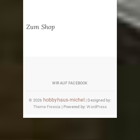
Zum Shop
wir
auf
WIR AUF FACEBOOK
facebook
hobbyhaus-michel
© 2026
| Designed by:
Theme Freesia
| Powered by:
WordPress