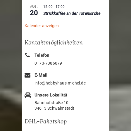
AUG.
15:00
-
17:00
20
Strickkaffee an der Totenkirche
Kalender anzeigen
Kontaktmöglichkeiten
Telefon
0173-7386079
E-Mail
info@hobbyhaus-michel.de
Unsere Lokalität
Bahnhofstraße 10
34613 Schwalmstadt
DHL-Paketshop