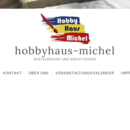
hobbyhaus-michel
BASTELBEDARF UND KREATIVKURSE
KONTAKT
ÜBER UNS
VERANSTALTUNGSKALENDER
IMP