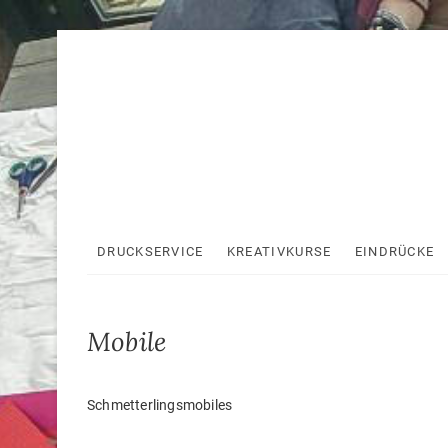
Skip
to
content
DRUCKSERVICE
KREATIVKURSE
EINDRÜCKE
Mobile
Schmetterlingsmobiles