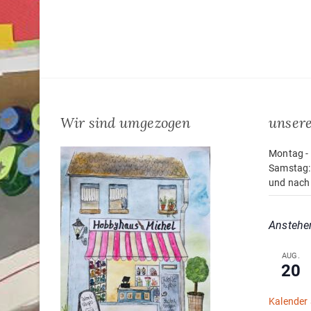
Wir sind umgezogen
unsere
Montag - 
Samstag:
und nach
Anstehe
AUG.
20
Kalender