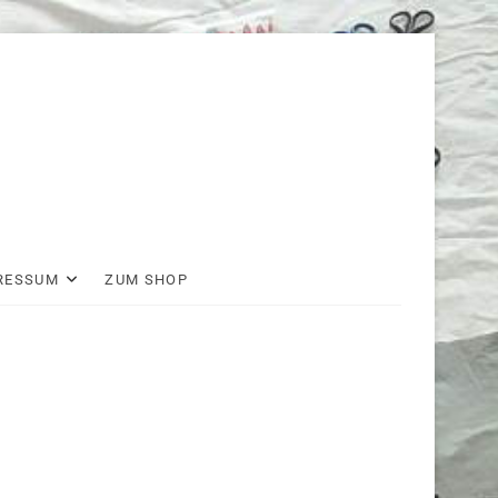
RESSUM
ZUM SHOP
wir
auf
facebook