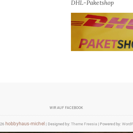
DHL-Paketshop
wir
auf
WIR AUF FACEBOOK
facebook
hobbyhaus-michel
026
| Designed by:
Theme Freesia
| Powered by:
WordP