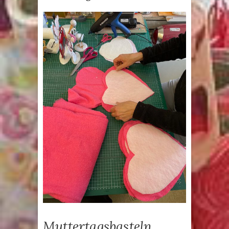
Muttertagsbasteln