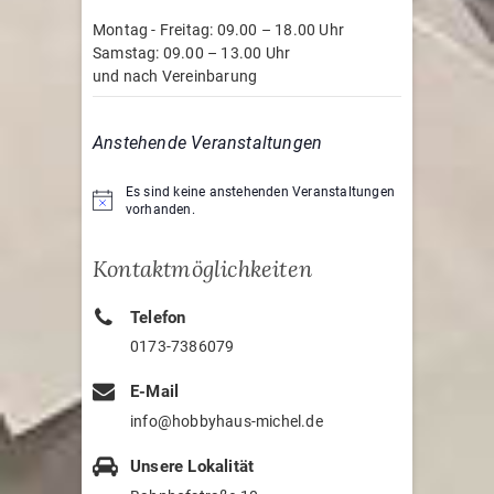
Montag - Freitag: 09.00 – 18.00 Uhr
Samstag: 09.00 – 13.00 Uhr
und nach Vereinbarung
Anstehende Veranstaltungen
Es sind keine anstehenden Veranstaltungen
H
vorhanden.
i
n
w
Kontaktmöglichkeiten
e
i
s
Telefon
0173-7386079
E-Mail
info@hobbyhaus-michel.de
Unsere Lokalität