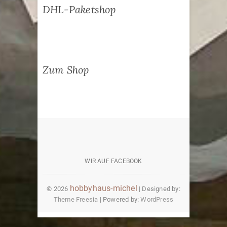
DHL-Paketshop
Zum Shop
wir
auf
WIR AUF FACEBOOK
facebook
hobbyhaus-michel
© 2026
| Designed by:
Theme Freesia
| Powered by:
WordPress