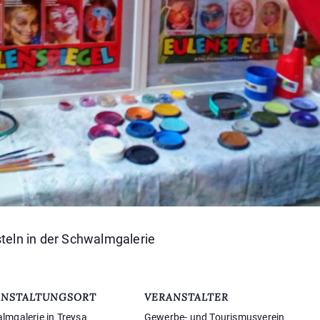
eln in der Schwalmgalerie
ANSTALTUNGSORT
VERANSTALTER
lmgalerie in Treysa
Gewerbe- und Tourismusverein