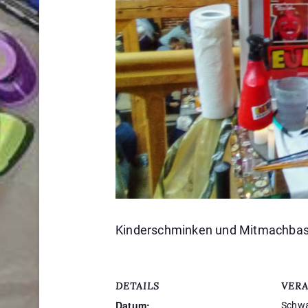
Kinderschminken und Mitmachbast
DETAILS
VER
Datum:
Schwa