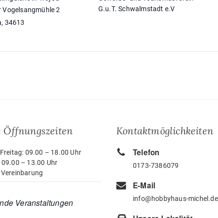
G.u.T. Schwalmstadt e.V
r Vogelsangmühle 2
a
,
34613
 Öffnungszeiten
Kontaktmöglichkeiten
Telefon
Freitag: 09.00 – 18.00 Uhr
 09.00 – 13.00 Uhr
0173-7386079
 Vereinbarung
E-Mail
info@hobbyhaus-michel.de
nde Veranstaltungen