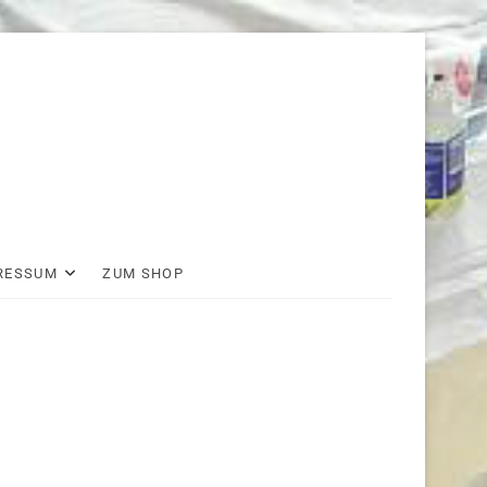
RESSUM
ZUM SHOP
wir
auf
facebook