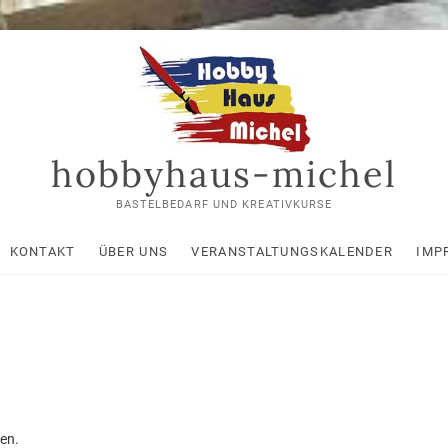
hobbyhaus-michel
BASTELBEDARF UND KREATIVKURSE
KONTAKT
ÜBER UNS
VERANSTALTUNGSKALENDER
IMP
en.