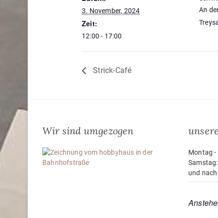
An de
3. November, 2024
Zeit:
Treys
12:00 - 17:00
Strick-Café
Wir sind umgezogen
unsere
Montag - 
Samstag:
und nach
Anstehe