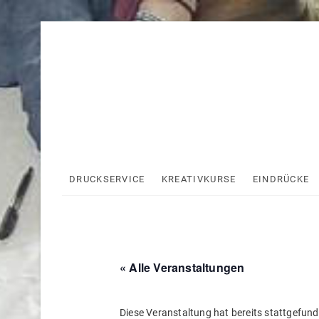
Skip
to
content
DRUCKSERVICE
KREATIVKURSE
EINDRÜCKE
« Alle Veranstaltungen
Diese Veranstaltung hat bereits stattgefund