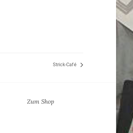
Strick-Café
Zum Shop