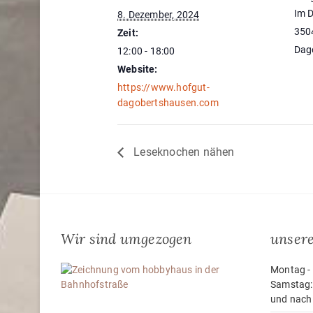
Im D
8. Dezember, 2024
350
Zeit:
Dag
12:00 - 18:00
Website:
https://www.hofgut-
dagobertshausen.com
Leseknochen nähen
Wir sind umgezogen
unsere
Montag - 
Samstag:
und nach