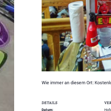
Wie immer an diesem Ort: Kosten
DETAILS
VE
Datum:
Hof