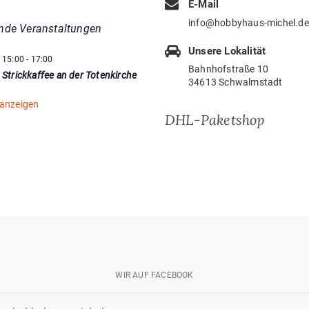
E-Mail
info@hobbyhaus-michel.de
nde Veranstaltungen
Unsere Lokalität
15:00
-
17:00
Bahnhofstraße 10
Strickkaffee an der Totenkirche
34613 Schwalmstadt
 anzeigen
DHL-Paketshop
wir
auf
WIR AUF FACEBOOK
facebook