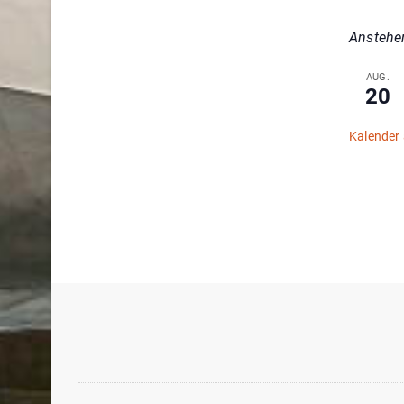
Anstehe
AUG.
20
Kalender