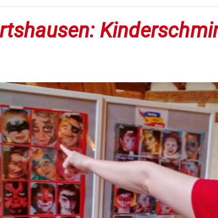
rtshausen: Kinderschmi