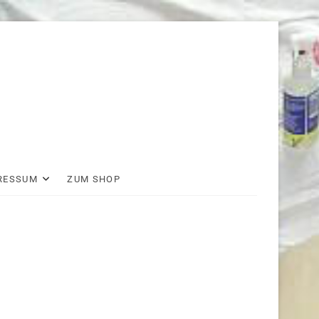
RESSUM
ZUM SHOP
wir
auf
facebook