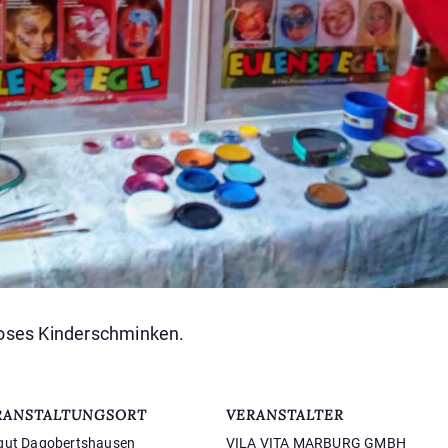
loses Kinderschminken.
RANSTALTUNGSORT
VERANSTALTER
gut Dagobertshausen
VILA VITA MARBURG GMBH