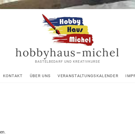
hobbyhaus-michel
BASTELBEDARF UND KREATIVKURSE
KONTAKT
ÜBER UNS
VERANSTALTUNGSKALENDER
IMP
en.