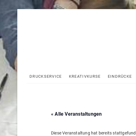
Skip
to
content
DRUCKSERVICE
KREATIVKURSE
EINDRÜCKE
« Alle Veranstaltungen
Diese Veranstaltung hat bereits stattgefund