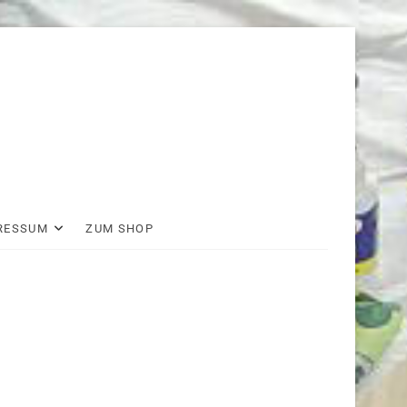
RESSUM
ZUM SHOP
wir
auf
facebook