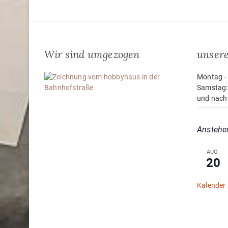
Wir sind umgezogen
unsere
Montag - 
Samstag:
und nach
Anstehe
AUG.
20
Kalender