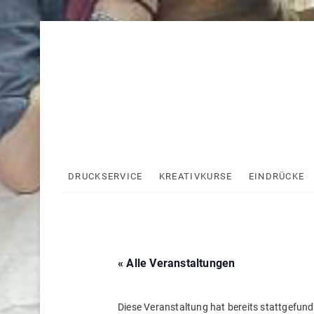
Skip
to
content
DRUCKSERVICE
KREATIVKURSE
EINDRÜCKE
« Alle Veranstaltungen
Diese Veranstaltung hat bereits stattgefund