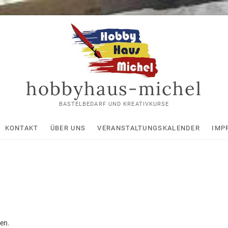
hobbyhaus-michel
BASTELBEDARF UND KREATIVKURSE
KONTAKT
ÜBER UNS
VERANSTALTUNGSKALENDER
IMP
en.