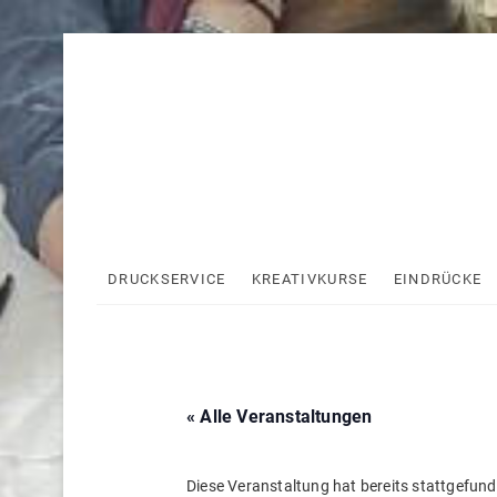
Skip
to
content
DRUCKSERVICE
KREATIVKURSE
EINDRÜCKE
« Alle Veranstaltungen
Diese Veranstaltung hat bereits stattgefund