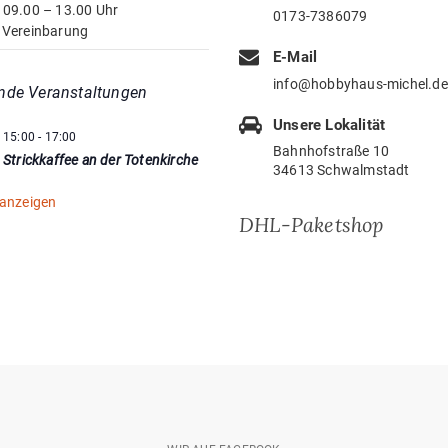
 09.00 – 13.00 Uhr
0173-7386079
 Vereinbarung
E-Mail
info@hobbyhaus-michel.de
nde Veranstaltungen
Unsere Lokalität
15:00
-
17:00
Bahnhofstraße 10
Strickkaffee an der Totenkirche
34613 Schwalmstadt
 anzeigen
DHL-Paketshop
wir
auf