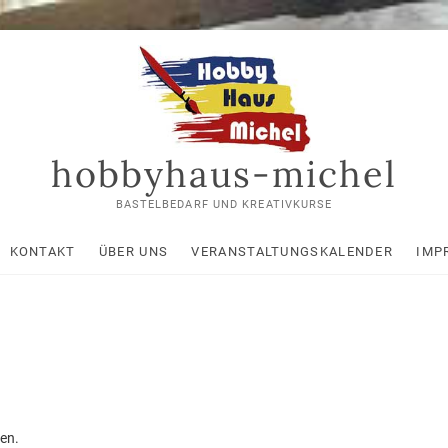
hobbyhaus-michel
BASTELBEDARF UND KREATIVKURSE
KONTAKT
ÜBER UNS
VERANSTALTUNGSKALENDER
IMP
en.