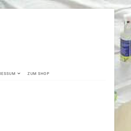
RESSUM
ZUM SHOP
wir
auf
facebook