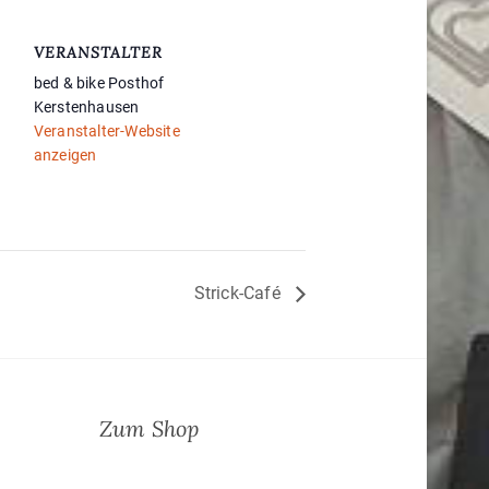
VERANSTALTER
bed & bike Posthof
Kerstenhausen
Veranstalter-Website
anzeigen
Strick-Café
Zum Shop