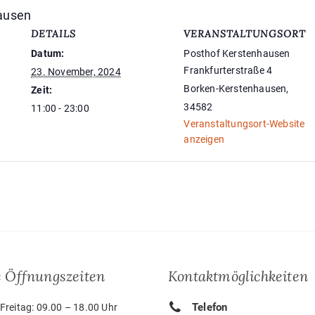
ausen
DETAILS
VERANSTALTUNGSORT
Datum:
Posthof Kerstenhausen
Frankfurterstraße 4
23. November, 2024
Borken-Kerstenhausen
,
Zeit:
34582
11:00 - 23:00
Veranstaltungsort-Website
anzeigen
 Öffnungszeiten
Kontaktmöglichkeiten
Telefon
Freitag: 09.00 – 18.00 Uhr