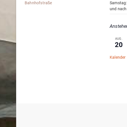
Samstag:
und nach
Anstehe
AUG.
20
Kalender